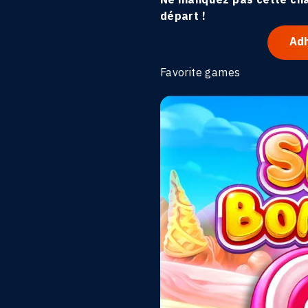
Ne manquez pas cette cha
départ !
Adh
Favorite games