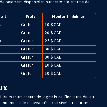
s de paiement disponibles sur cette plateforme de
rait
Frais
Montant minimum
s
Gratuit
10 $ CAD
Gratuit
20 $ CAD
s
Gratuit
25 $ CAD
Gratuit
30 $ CAD
Gratuit
30 $ CAD
Gratuit
10 $ CAD
Gratuit
10 $ CAD
ux
leurs fournisseurs de logiciels de l’industrie du jeu
ment enrichi de nouveautés exclusives et de titres