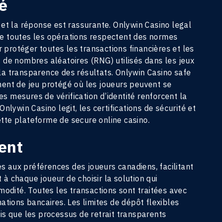
té
 et la réponse est rassurante. Onlywin Casino legal
ue toutes les opérations respectent des normes
r protéger toutes les transactions financières et les
 de nombres aléatoires (RNG) utilisés dans les jeux
la transparence des résultats. Onlywin Casino safe
ment de jeu protégé où les joueurs peuvent se
es mesures de vérification d’identité renforcent la
lywin Casino legit, les certifications de sécurité et
cette plateforme de secure online casino.
ent
ux préférences des joueurs canadiens, facilitant
 à chaque joueur de choisir la solution qui
modité. Toutes les transactions sont traitées avec
ations bancaires. Les limites de dépôt flexibles
is que les processus de retrait transparents