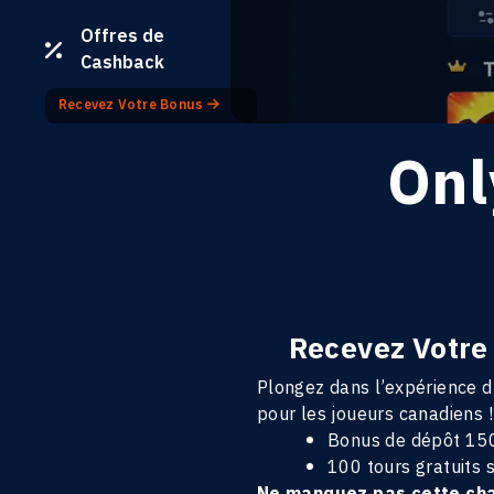
Offres de
Cashback
Recevez Votre Bonus
Onl
Recevez Votre
Plongez dans l’expérience d
pour les joueurs canadiens !
Bonus de dépôt 15
100 tours gratuits 