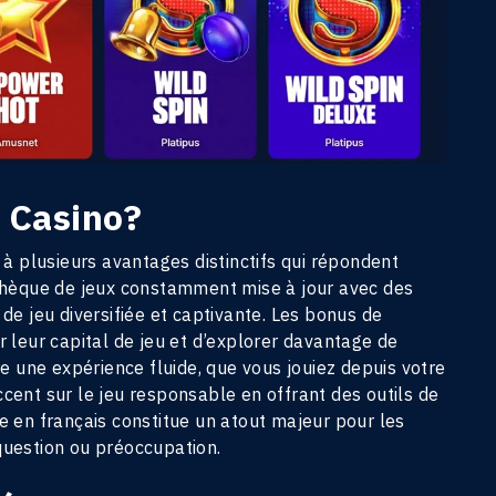
n Casino?
à plusieurs avantages distinctifs qui répondent
thèque de jeux constamment mise à jour avec des
 de jeu diversifiée et captivante. Les bonus de
leur capital de jeu et d’explorer davantage de
re une expérience fluide, que vous jouiez depuis votre
ccent sur le jeu responsable en offrant des outils de
le en français constitue un atout majeur pour les
 question ou préoccupation.