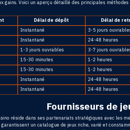
x gains. Voici un aperçu détaillé des principales méthode
nt
Délai de dépôt
Délai de ret
Instantané
3-5 jours ouvrable
Instantané
24-48 heures
1-3 jours ouvrables
3-7 jours ouvrable
15-30 minutes
1-2 heures
15-30 minutes
1-2 heures
Instantané
24-48 heures
Instantané
24-48 heures
Fournisseurs de je
sino réside dans ses partenariats stratégiques avec les meil
s garantissent un catalogue de jeux riche, varié et constam