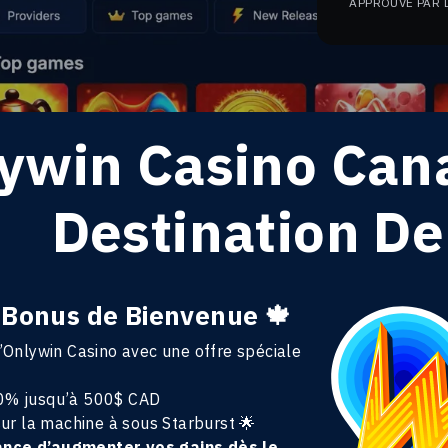
APPROUVÉ PAR 
ywin Casino Can
Destination De
 Bonus de Bienvenue 🍁
’Onlywin Casino avec une offre spéciale
0% jusqu’à 500$ CAD
sur la machine à sous Starburst 🌟