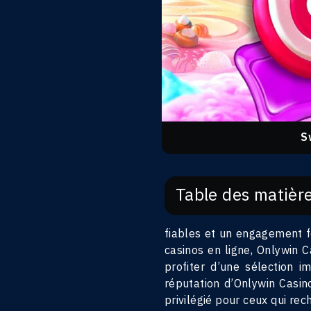
S
Play now
Table des matière
fiables et un engagement f
casinos en ligne, Onlywin 
profiter d’une sélection 
réputation d’Onlywin Casino
privilégié pour ceux qui rec