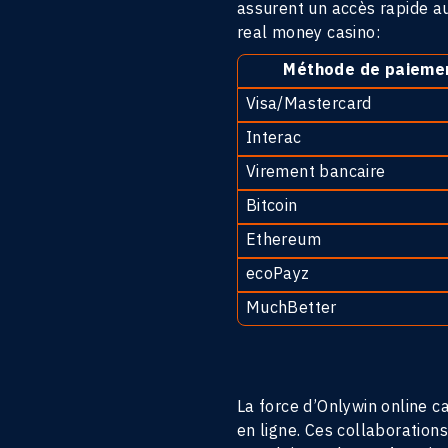
assurent un accès rapide au
real money casino:
Méthode de paieme
Visa/Mastercard
Interac
Virement bancaire
Bitcoin
Ethereum
ecoPayz
MuchBetter
La force d’Onlywin online ca
en ligne. Ces collaboration