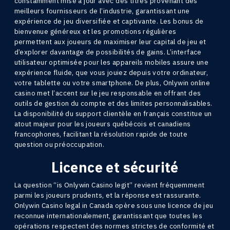
constamment mise à jour avec des titres provenant des
meilleurs fournisseurs de l’industrie, garantissant une
expérience de jeu diversifiée et captivante. Les bonus de
bienvenue généreux et les promotions régulières
permettent aux joueurs de maximiser leur capital de jeu et
d’explorer davantage de possibilités de gains. L’interface
utilisateur optimisée pour les appareils mobiles assure une
expérience fluide, que vous jouiez depuis votre ordinateur,
votre tablette ou votre smartphone. De plus, Onlywin online
casino met l’accent sur le jeu responsable en offrant des
outils de gestion du compte et des limites personnalisables.
La disponibilité du support clientèle en français constitue un
atout majeur pour les joueurs québécois et canadiens
francophones, facilitant la résolution rapide de toute
question ou préoccupation.
Licence et sécurité
La question “is Onlywin Casino legit” revient fréquemment
parmi les joueurs prudents, et la réponse est rassurante.
Onlywin Casino legal in Canada opère sous une licence de jeu
reconnue internationalement, garantissant que toutes les
opérations respectent des normes strictes de conformité et