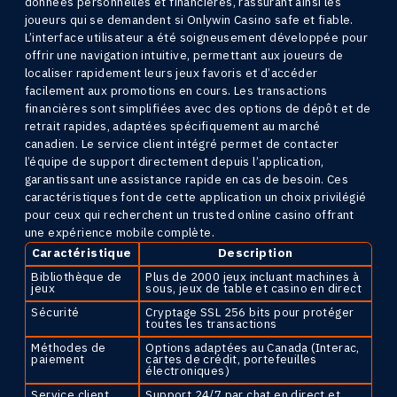
données personnelles et financières, rassurant ainsi les
joueurs qui se demandent si Onlywin Casino safe et fiable.
L’interface utilisateur a été soigneusement développée pour
offrir une navigation intuitive, permettant aux joueurs de
localiser rapidement leurs jeux favoris et d’accéder
facilement aux promotions en cours. Les transactions
financières sont simplifiées avec des options de dépôt et de
retrait rapides, adaptées spécifiquement au marché
canadien. Le service client intégré permet de contacter
l’équipe de support directement depuis l’application,
garantissant une assistance rapide en cas de besoin. Ces
caractéristiques font de cette application un choix privilégié
pour ceux qui recherchent un trusted online casino offrant
une expérience mobile complète.
Caractéristique
Description
Bibliothèque de
Plus de 2000 jeux incluant machines à
jeux
sous, jeux de table et casino en direct
Sécurité
Cryptage SSL 256 bits pour protéger
toutes les transactions
Méthodes de
Options adaptées au Canada (Interac,
paiement
cartes de crédit, portefeuilles
électroniques)
Service client
Support 24/7 par chat en direct et