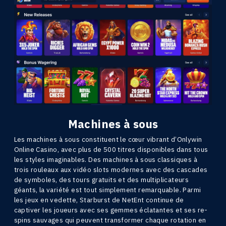
Machines à sous
Les machines à sous constituent le cœur vibrant d’Onlywin
Online Casino, avec plus de 500 titres disponibles dans tous
les styles imaginables. Des machines à sous classiques à
trois rouleaux aux vidéo slots modernes avec des cascades
de symboles, des tours gratuits et des multiplicateurs
géants, la variété est tout simplement remarquable. Parmi
les jeux en vedette, Starburst de NetEnt continue de
captiver les joueurs avec ses gemmes éclatantes et ses re-
spins sauvages qui peuvent transformer chaque rotation en