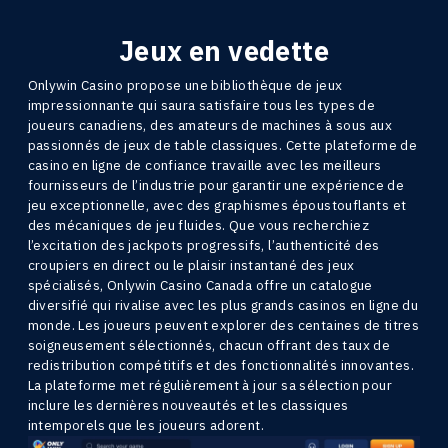
Jeux en vedette
Onlywin Casino propose une bibliothèque de jeux
impressionnante qui saura satisfaire tous les types de
joueurs canadiens, des amateurs de machines à sous aux
passionnés de jeux de table classiques. Cette plateforme de
casino en ligne de confiance travaille avec les meilleurs
fournisseurs de l’industrie pour garantir une expérience de
jeu exceptionnelle, avec des graphismes époustouflants et
des mécaniques de jeu fluides. Que vous recherchiez
l’excitation des jackpots progressifs, l’authenticité des
croupiers en direct ou le plaisir instantané des jeux
spécialisés, Onlywin Casino Canada offre un catalogue
diversifié qui rivalise avec les plus grands casinos en ligne du
monde. Les joueurs peuvent explorer des centaines de titres
soigneusement sélectionnés, chacun offrant des taux de
redistribution compétitifs et des fonctionnalités innovantes.
La plateforme met régulièrement à jour sa sélection pour
inclure les dernières nouveautés et les classiques
intemporels que les joueurs adorent.