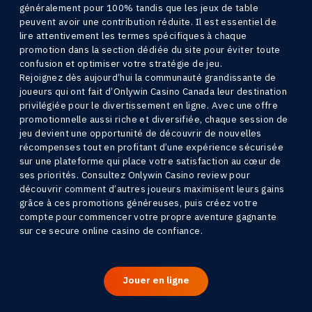
généralement pour 100% tandis que les jeux de table
peuvent avoir une contribution réduite. Il est essentiel de
lire attentivement les termes spécifiques à chaque
promotion dans la section dédiée du site pour éviter toute
confusion et optimiser votre stratégie de jeu.
Rejoignez dès aujourd’hui la communauté grandissante de
joueurs qui ont fait d’Onlywin Casino Canada leur destination
privilégiée pour le divertissement en ligne. Avec une offre
promotionnelle aussi riche et diversifiée, chaque session de
jeu devient une opportunité de découvrir de nouvelles
récompenses tout en profitant d’une expérience sécurisée
sur une plateforme qui place votre satisfaction au cœur de
ses priorités. Consultez Onlywin Casino review pour
découvrir comment d’autres joueurs maximisent leurs gains
grâce à ces promotions généreuses, puis créez votre
compte pour commencer votre propre aventure gagnante
sur ce secure online casino de confiance.
Jouer en ligne