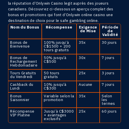
la réputation d’Onlywin Casino legit auprès des joueurs
canadiens. Découvrez ci-dessous un aperçu complet des
bonus et promotions qui font d’Onlywin online casino une
destination de choix pour le safe gambling online.
Nom du Bonus
Récompense
Exigence
Période
de Mise
de
Validité
Bonus de
100% jusqu’à
35x
30 jours
Bienvenue
C$1500 + 200
tours gratuits
Bonus de
50% jusqu’à
30x
7 jours
Rechargement
C$500
Hebdomadaire
Tours Gratuits
50 tours
25x
3 jours
du Vendredi
gratuits
Cashback du
10% jusqu’à
Aucune
7 jours
Lundi
C$300
Bonus
Variable selon la
35x
Selon
Saisonnier
promotion
les
termes
Récompense
Jusqu’à C$3000
25x
60 jours
VIP Platine
+ avantages
exclusifs