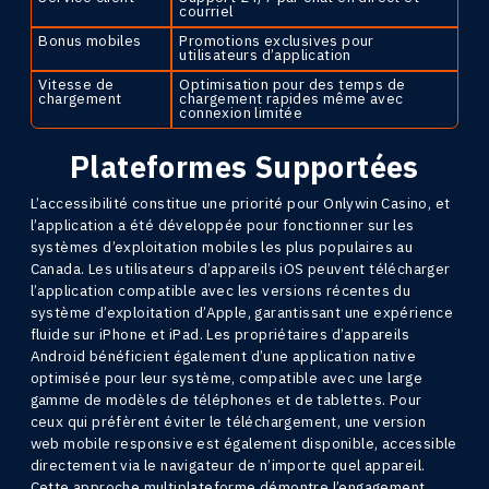
courriel
Bonus mobiles
Promotions exclusives pour
utilisateurs d’application
Vitesse de
Optimisation pour des temps de
chargement
chargement rapides même avec
connexion limitée
Plateformes Supportées
L’accessibilité constitue une priorité pour Onlywin Casino, et
l’application a été développée pour fonctionner sur les
systèmes d’exploitation mobiles les plus populaires au
Canada. Les utilisateurs d’appareils iOS peuvent télécharger
l’application compatible avec les versions récentes du
système d’exploitation d’Apple, garantissant une expérience
fluide sur iPhone et iPad. Les propriétaires d’appareils
Android bénéficient également d’une application native
optimisée pour leur système, compatible avec une large
gamme de modèles de téléphones et de tablettes. Pour
ceux qui préfèrent éviter le téléchargement, une version
web mobile responsive est également disponible, accessible
directement via le navigateur de n’importe quel appareil.
Cette approche multiplateforme démontre l’engagement