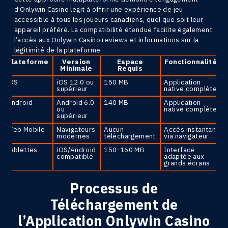
d’Onlywin Casino legit à offrir une expérience de jeu
accessible à tous les joueurs canadiens, quel que soit leur
appareil préféré. La compatibilité étendue facilite également
l’accès aux Onlywin Casino reviews et informations sur la
légitimité de la plateforme.
Plateforme
Version
Espace
Fonctionnalités
Minimale
Requis
iOS
iOS 12.0 ou
150 MB
Application
supérieur
native complète
Android
Android 6.0
140 MB
Application
ou
native complète
supérieur
Web Mobile
Navigateurs
Aucun
Accès instantané
modernes
téléchargement
via navigateur
Tablettes
iOS/Android
150-160 MB
Interface
compatible
adaptée aux
grands écrans
Processus de
Téléchargement de
l’Application Onlywin Casino