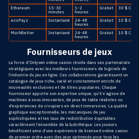
Ethereum
15-30
1-2
Gratuit
30 $ CAD
minutes
heures
ecoPayz
Instantané
24-48
Gratuit
10 $ CAD
heures
MuchBetter
Instantané
24-48
Gratuit
10 $ CAD
heures
Fournisseurs de jeux
La force d’Onlywin online casino réside dans ses partenariats
stratégiques avec les meilleurs fournisseurs de logiciels de
l’industrie du jeu en ligne. Ces collaborations garantissent un
catalogue de jeux riche, varié et constamment enrichi de
nouveautés exclusives et de titres populaires. Chaque
fournisseur apporte son expertise unique, qu’il s’agisse de
machines à sous innovantes, de jeux de table réalistes ou
d’expériences de croupiers en direct immersives. La qualité
graphique exceptionnelle, les mécaniques de jeu
sophistiquées et les taux de redistribution équitables
caractérisent l’ensemble de la ludothèque. Les joueurs
bénéficient ainsi d’une expérience de licensed online casino
de premier ordre avec des jeux optimisés pour tous les