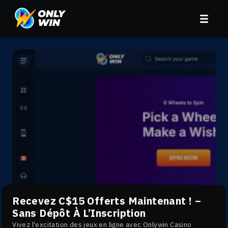
Recevez C$15 Offerts Maintenant ! –
Sans Dépôt À L’Inscription
Vivez l'excitation des jeux en ligne avec Onlywin Casino