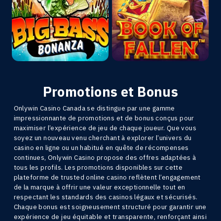
Promotions et Bonus
Play now
Play now
Onlywin Casino Canada se distingue par une gamme
impressionnante de promotions et de bonus conçus pour
maximiser l’expérience de jeu de chaque joueur. Que vous
soyez un nouveau venu cherchant à explorer l’univers du
casino en ligne ou un habitué en quête de récompenses
continues, Onlywin Casino propose des offres adaptées à
tous les profils. Les promotions disponibles sur cette
plateforme de trusted online casino reflètent l’engagement
de la marque à offrir une valeur exceptionnelle tout en
respectant les standards des casinos légaux et sécurisés.
Chaque bonus est soigneusement structuré pour garantir une
expérience de jeu équitable et transparente, renforçant ainsi